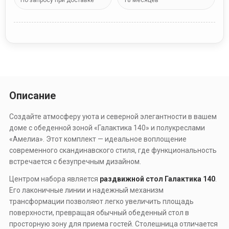
По запросу при доставке
18 месяцев
Описание
Создайте атмосферу уюта и северной элегантности в вашем
доме с обеденной зоной «Галактика 140» и полукреслами
«Амелиа». Этот комплект — идеальное воплощение
современного скандинавского стиля, где функциональность
встречается с безупречным дизайном.
Центром набора является
раздвижной стол Галактика 140
.
Его лаконичные линии и надежный механизм
трансформации позволяют легко увеличить площадь
поверхности, превращая обычный обеденный стол в
просторную зону для приема гостей. Столешница отличается