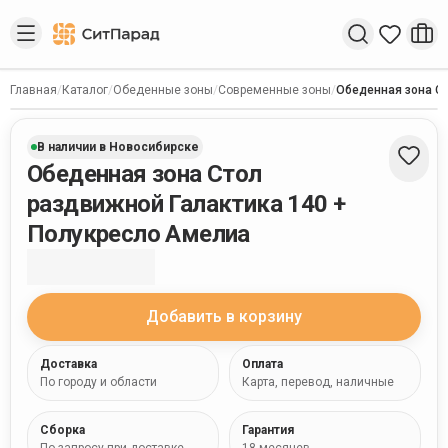
Введите запрос
Главная
/
Каталог
/
Обеденные зоны
/
Современные зоны
/
Обеденная зона Ст
В наличии в Новосибирске
Обеденная зона Стол
раздвижной Галактика 140 +
Полукресло Амелиа
Добавить в корзину
Доставка
Оплата
По городу и области
Карта, перевод, наличные
Сборка
Гарантия