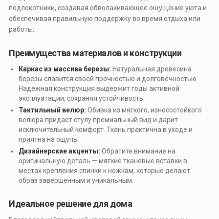
подлокотники, создавая обволакивающее ощущение уюта и
обеспечивая правильную поддержку во время отдыха или
работы.
Преимущества материалов и конструкции
Каркас из массива березы:
Натуральная древесина
березы славится своей прочностью и долговечностью.
Надежная конструкция выдержит годы активной
эксплуатации, сохраняя устойчивость.
Тактильный велюр:
Обивка из мягкого, износостойкого
велюра придает стулу премиальный вид и дарит
исключительный комфорт. Ткань практична в уходе и
приятна на ощупь.
Дизайнерские акценты:
Обратите внимание на
оригинальную деталь — мягкие тканевые вставки в
местах крепления спинки к ножкам, которые делают
образ завершенным и уникальным.
Идеальное решение для дома