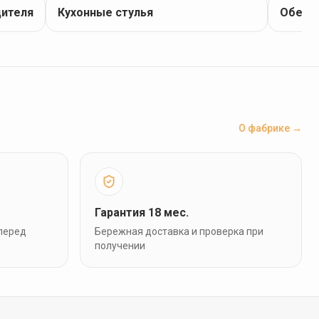
дителя
Кухонные стулья
Обеде
О фабрике →
Гарантия 18 мес.
перед
Бережная доставка и проверка при
получении