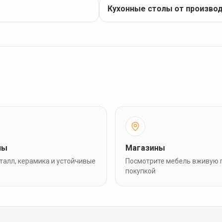
Кухонные столы от произво
лы
Магазины
талл, керамика и устойчивые
Посмотрите мебель вживую 
покупкой