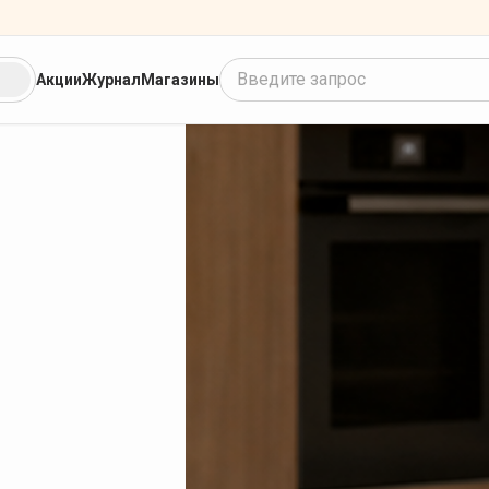
Введите запрос
Акции
Журнал
Магазины