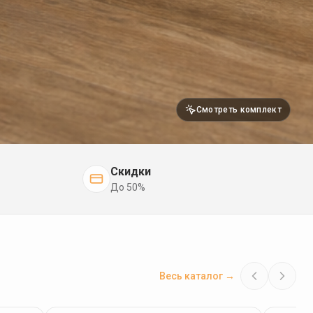
Подробнее
Смотреть комплект
Скидки
До 50%
Весь каталог →