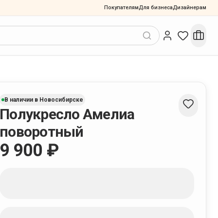
Покупателям
Для бизнеса
Дизайнерам
В наличии в Новосибирске
Полукресло Амелиа
поворотный
9 900 ₽