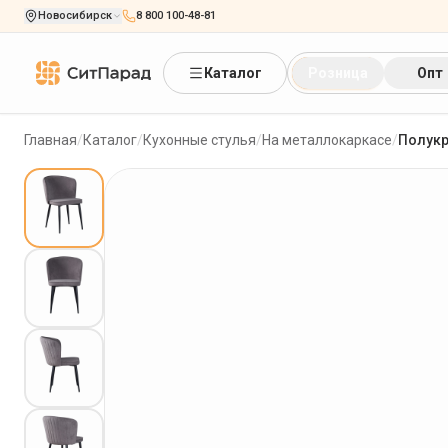
Новосибирск
8 800 100-48-81
Каталог
Розница
Опт
Главная
/
Каталог
/
Кухонные стулья
/
На металлокаркасе
/
Полукр