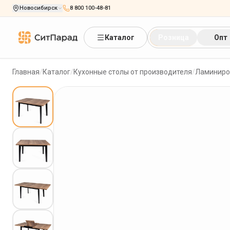
Новосибирск
8 800 100-48-81
Каталог
Розница
Опт
Главная
/
Каталог
/
Кухонные столы от производителя
/
Ламиниро