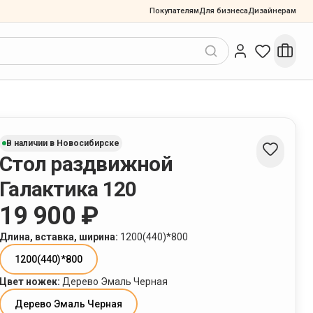
Покупателям
Для бизнеса
Дизайнерам
В наличии в Новосибирске
Стол раздвижной
Галактика 120
19 900 ₽
Длина, вставка, ширина
:
1200(440)*800
1200(440)*800
Цвет ножек
:
Дерево Эмаль Черная
Дерево Эмаль Черная