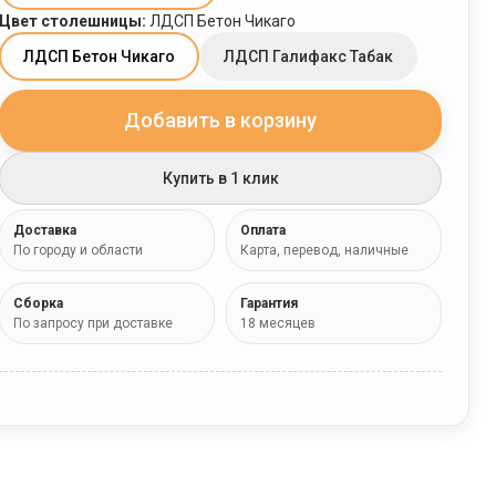
Цвет столешницы
:
ЛДСП Бетон Чикаго
ЛДСП Бетон Чикаго
ЛДСП Галифакс Табак
Добавить в корзину
Купить в 1 клик
Доставка
Оплата
По городу и области
Карта, перевод, наличные
Сборка
Гарантия
По запросу при доставке
18 месяцев