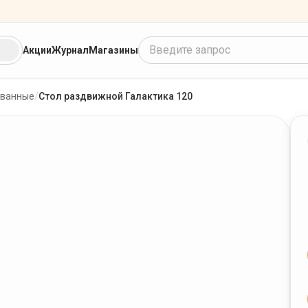
Введите запрос
Акции
Журнал
Магазины
ванные
/
Стол раздвижной Галактика 120