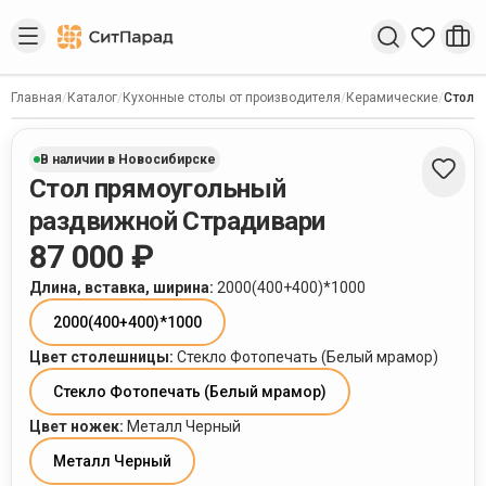
Введите запрос
Главная
/
Каталог
/
Кухонные столы от производителя
/
Керамические
/
Стол 
В наличии в Новосибирске
Стол прямоугольный
раздвижной Страдивари
87 000 ₽
Длина, вставка, ширина
:
2000(400+400)*1000
2000(400+400)*1000
Цвет столешницы
:
Стекло Фотопечать (Белый мрамор)
Стекло Фотопечать (Белый мрамор)
Цвет ножек
:
Металл Черный
Металл Черный