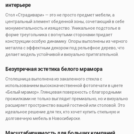
интерьере
Стол «Страдивари» — это не просто предмет мебели, а
центральный элемент обеденной зоны, сочетающий в себе
монументальность и изящество. Уникальное подстолье в
форме треугольника с вогнутыми сторонами придает
конструкции особую динамику. Опоры выполнены из черного
металла с эффектным декором под рельефное дерево, что
делает модель устойчивой и визуально притягательной.
Безупречная эстетика белого мрамора
Столешница выполнена из закаленного стекла с
использованием высококачественной фотопечати в цвете
«Белый мрамор». Глянцевая поверхность с благородными
прожилками не только выглядит премиально, но и визуально
расширяет пространство вашей гостиной или столовой. Это
идеальное решение для тех, кто хочет купить стильную и
долговечную мебель в Новосибирске.
Масштабируемость для больших компаний