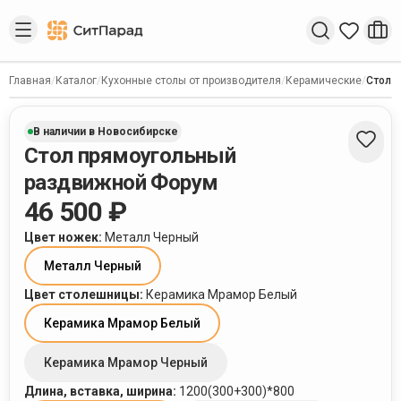
Введите запрос
Главная
/
Каталог
/
Кухонные столы от производителя
/
Керамические
/
Стол 
В наличии в Новосибирске
Стол прямоугольный
раздвижной Форум
46 500 ₽
Цвет ножек
:
Металл Черный
Металл Черный
Цвет столешницы
:
Керамика Мрамор Белый
Керамика Мрамор Белый
Керамика Мрамор Черный
Длина, вставка, ширина
:
1200(300+300)*800