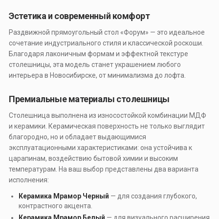
Эстетика и современный комфорт
Раздвижной прямоугольный стол «Форум» — это идеальное
сочетание индустриального стиля и классической роскоши.
Благодаря лаконичным формам и эффектной текстуре
столешницы, эта модель станет украшением любого
интерьера в Новосибирске, от минимализма до лофта.
Премиальные материалы столешницы
Столешница выполнена из износостойкой комбинации МДФ
и керамики. Керамическая поверхность не только выглядит
благородно, но и обладает выдающимися
эксплуатационными характеристиками: она устойчива к
царапинам, воздействию бытовой химии и высоким
температурам. На ваш выбор представлены два варианта
исполнения:
Керамика Мрамор Черный
— для создания глубокого,
контрастного акцента.
Керамика Мрамор Белый
— для визуального расширения