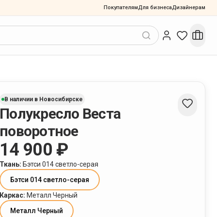
Покупателям
Для бизнеса
Дизайнерам
В наличии в Новосибирске
Полукресло Веста
поворотное
14 900 ₽
Ткань
:
Бэтси 014 светло-серая
Бэтси 014 светло-серая
Каркас
:
Металл Черный
Металл Черный