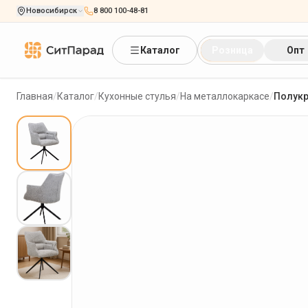
Новосибирск
8 800 100-48-81
Каталог
Розница
Опт
Главная
/
Каталог
/
Кухонные стулья
/
На металлокаркасе
/
Полукр