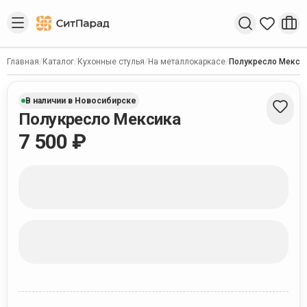
Введите запрос
Главная
/
Каталог
/
Кухонные стулья
/
На металлокаркасе
/
Полукресло Мекси
В наличии в Новосибирске
Полукресло Мексика
7 500 ₽