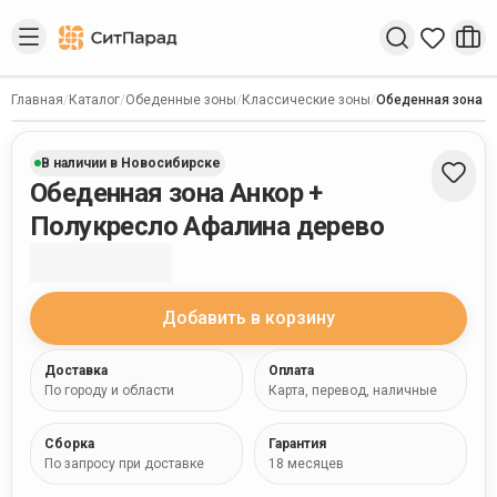
Введите запрос
Главная
/
Каталог
/
Обеденные зоны
/
Классические зоны
/
Обеденная зона А
В наличии в Новосибирске
Обеденная зона Анкор +
Полукресло Афалина дерево
Добавить в корзину
Доставка
Оплата
По городу и области
Карта, перевод, наличные
Сборка
Гарантия
По запросу при доставке
18 месяцев