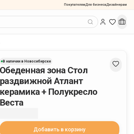
Покупателям
Для бизнеса
Дизайнерам
а
В наличии в Новосибирске
Обеденная зона Стол
раздвижной Атлант
керамика + Полукресло
Веста
Добавить в корзину