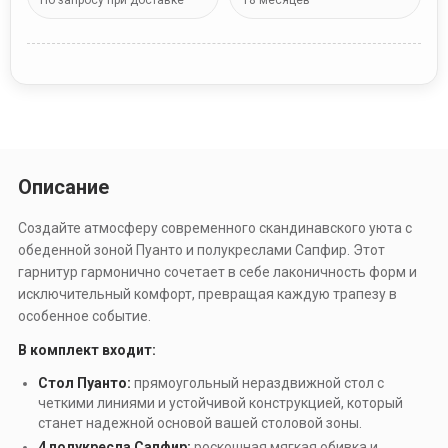
По запросу при доставке
18 месяцев
Описание
Создайте атмосферу современного скандинавского уюта с
обеденной зоной Пуанто и полукреслами Сапфир. Этот
гарнитур гармонично сочетает в себе лаконичность форм и
исключительный комфорт, превращая каждую трапезу в
особенное событие.
В комплект входит:
Стол Пуанто:
прямоугольный нераздвижной стол с
четкими линиями и устойчивой конструкцией, который
станет надежной основой вашей столовой зоны.
4 полукресла Сапфир:
роскошная мягкая обивка и