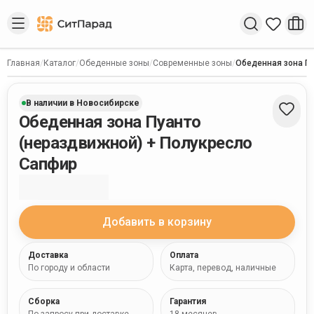
Введите запрос
Главная
/
Каталог
/
Обеденные зоны
/
Современные зоны
/
Обеденная зона Пу
В наличии в Новосибирске
Обеденная зона Пуанто
(нераздвижной) + Полукресло
Сапфир
Добавить в корзину
Доставка
Оплата
По городу и области
Карта, перевод, наличные
Сборка
Гарантия