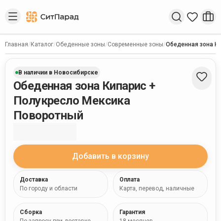
Введите запрос
Главная
/
Каталог
/
Обеденные зоны
/
Современные зоны
/
Обеденная зона К
В наличии в Новосибирске
Обеденная зона Кипарис +
Полукресло Мексика
Поворотный
Добавить в корзину
Доставка
Оплата
По городу и области
Карта, перевод, наличные
Сборка
Гарантия