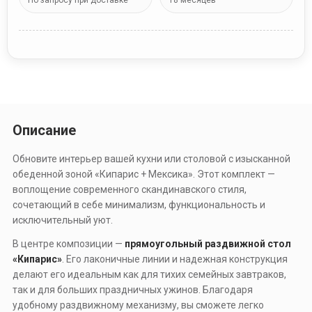
По запросу при доставке
18 месяцев
Описание
Обновите интерьер вашей кухни или столовой с изысканной
обеденной зоной «Кипарис + Мексика». Этот комплект —
воплощение современного скандинавского стиля,
сочетающий в себе минимализм, функциональность и
исключительный уют.
В центре композиции —
прямоугольный раздвижной стол
«Кипарис»
. Его лаконичные линии и надежная конструкция
делают его идеальным как для тихих семейных завтраков,
так и для больших праздничных ужинов. Благодаря
удобному раздвижному механизму, вы сможете легко