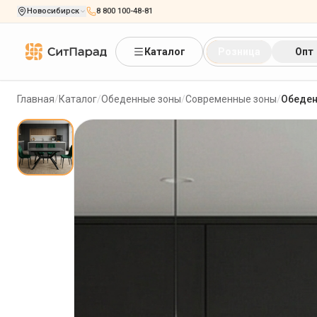
Новосибирск
8 800 100-48-81
Каталог
Розница
Опт
Главная
/
Каталог
/
Обеденные зоны
/
Современные зоны
/
Обеден