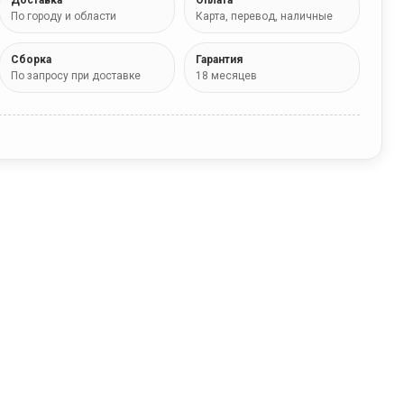
Доставка
Оплата
По городу и области
Карта, перевод, наличные
Сборка
Гарантия
По запросу при доставке
18 месяцев