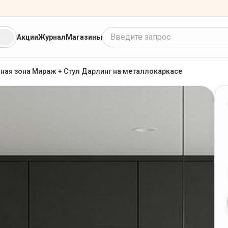
Введите запрос
Акции
Журнал
Магазины
ная зона Мираж + Стул Дарлинг на металлокаркасе