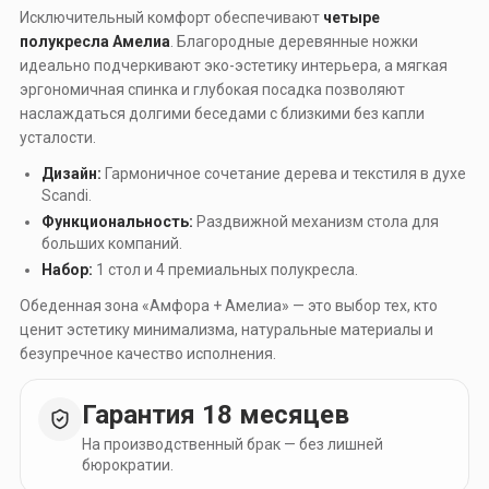
Исключительный комфорт обеспечивают
четыре
полукресла Амелиа
. Благородные деревянные ножки
идеально подчеркивают эко-эстетику интерьера, а мягкая
эргономичная спинка и глубокая посадка позволяют
наслаждаться долгими беседами с близкими без капли
усталости.
Дизайн:
Гармоничное сочетание дерева и текстиля в духе
Scandi.
Функциональность:
Раздвижной механизм стола для
больших компаний.
Набор:
1 стол и 4 премиальных полукресла.
Обеденная зона «Амфора + Амелиа» — это выбор тех, кто
ценит эстетику минимализма, натуральные материалы и
безупречное качество исполнения.
Гарантия 18 месяцев
На производственный брак — без лишней
бюрократии.