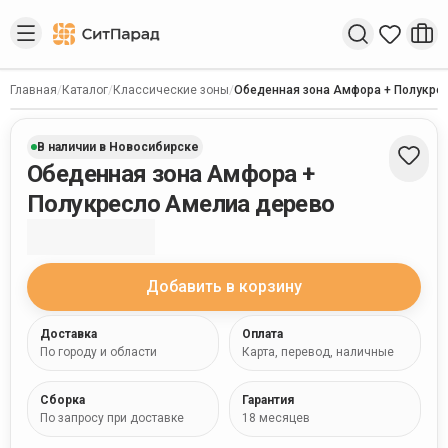
Введите запрос
Главная
/
Каталог
/
Классические зоны
/
Обеденная зона Амфора + Полукре
В наличии в Новосибирске
Обеденная зона Амфора +
Полукресло Амелиа дерево
Добавить в корзину
Доставка
Оплата
По городу и области
Карта, перевод, наличные
Сборка
Гарантия
По запросу при доставке
18 месяцев