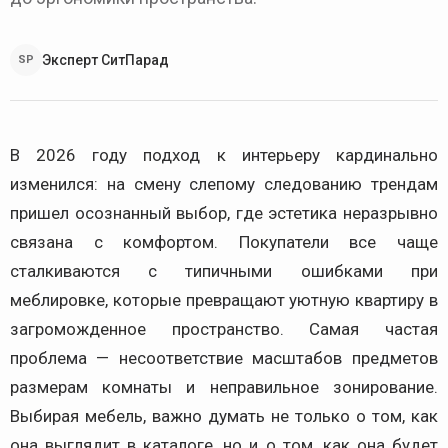
Эксперт СитПарад
SP
В 2026 году подход к интерьеру кардинально
изменился: на смену слепому следованию трендам
пришел осознанный выбор, где эстетика неразрывно
связана с комфортом. Покупатели все чаще
сталкиваются с типичными ошибками при
меблировке, которые превращают уютную квартиру в
загроможденное пространство. Самая частая
проблема — несоответствие масштабов предметов
размерам комнаты и неправильное зонирование.
Выбирая мебель, важно думать не только о том, как
она выглядит в каталоге, но и о том, как она будет