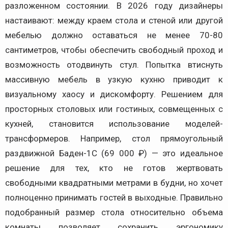
разложенном состоянии. В 2026 году дизайнеры
настаивают: между краем стола и стеной или другой
мебелью должно оставаться не менее 70-80
сантиметров, чтобы обеспечить свободный проход и
возможность отодвинуть стул. Попытка втиснуть
массивную мебель в узкую кухню приводит к
визуальному хаосу и дискомфорту. Решением для
просторных столовых или гостиных, совмещенных с
кухней, становится использование моделей-
трансформеров. Например, стол прямоугольный
раздвижной Баден-1C (69 000 ₽) — это идеальное
решение для тех, кто не готов жертвовать
свободными квадратными метрами в будни, но хочет
полноценно принимать гостей в выходные. Правильно
подобранный размер стола относительно объема
комнаты позволяет сохранить эргономику