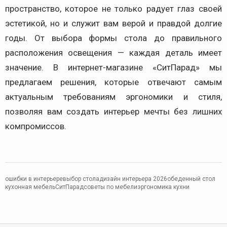
пространство, которое не только радует глаз своей
эстетикой, но и служит вам верой и правдой долгие
годы. От выбора формы стола до правильного
расположения освещения — каждая деталь имеет
значение. В интернет-магазине «СитПарад» мы
предлагаем решения, которые отвечают самым
актуальным требованиям эргономики и стиля,
позволяя вам создать интерьер мечты без лишних
компромиссов.
ошибки в интерьере
выбор стола
дизайн интерьера 2026
обеденный стол
кухонная мебель
СитПарад
советы по мебели
эргономика кухни