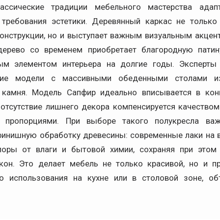
лассические традиции мебельного мастерства адап
требования эстетики. Деревянный каркас не только
онструкции, но и выступает важным визуальным акцент
дерево со временем приобретает благородную патин
ым элементом интерьера на долгие годы. Эксперты
кие модели с массивными обеденными столами и
 камня. Модель Сапфир идеально вписывается в кон
 отсутствие лишнего декора компенсируется качеством
 пропорциями. При выборе такого полукресла ва
финишную обработку древесины: современные лаки на 
оры от влаги и бытовой химии, сохраняя при этом 
кон. Это делает мебель не только красивой, но и п
о использования на кухне или в столовой зоне, об