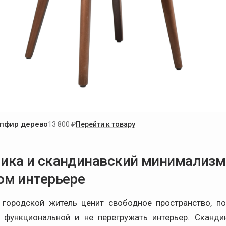
апфир дерево
13 800 ₽
Перейти к товару
ика и скандинавский минимализм
ом интерьере
городской житель ценит свободное пространство, п
функциональной и не перегружать интерьер. Сканди