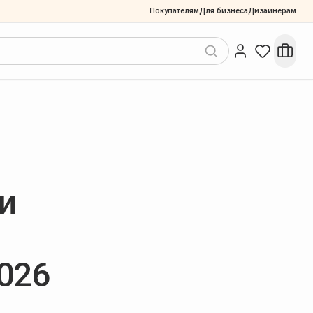
Покупателям
Для бизнеса
Дизайнерам
и
026