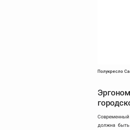
Полукресло С
Эргоном
городск
Современный 
должна быть 