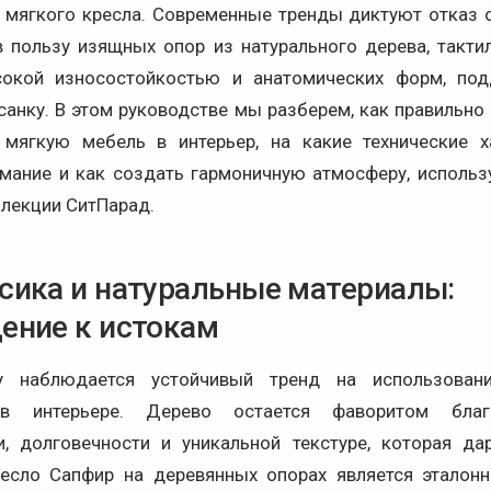
 мягкого кресла. Современные тренды диктуют отказ 
в пользу изящных опор из натурального дерева, такти
сокой износостойкостью и анатомических форм, по
анку. В этом руководстве мы разберем, как правильно 
мягкую мебель в интерьер, на какие технические х
мание и как создать гармоничную атмосферу, использ
ллекции СитПарад.
сика и натуральные материалы:
ение к истокам
 наблюдается устойчивый тренд на использован
 в интерьере. Дерево остается фаворитом благ
и, долговечности и уникальной текстуре, которая д
ресло Сапфир на деревянных опорах является этало