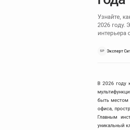
Узнайте, к
2026 году.
интерьера 
Эксперт Си
SP
В 2026 году 
мультифункци
быть местом 
офиса, прост
Главным инс
уникальный к