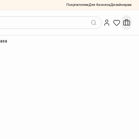
Покупателям
Для бизнеса
Дизайнерам
аха