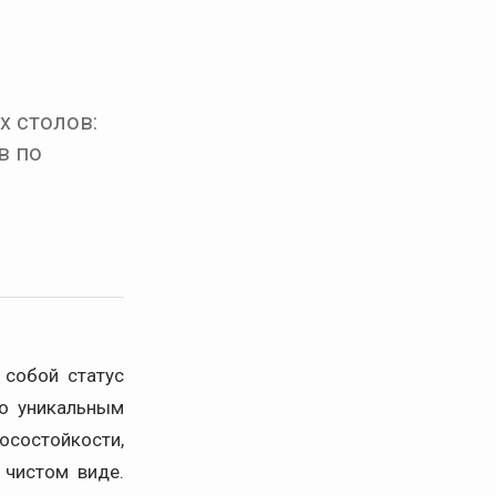
х столов:
в по
 собой статус
но уникальным
осостойкости,
 чистом виде.