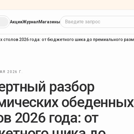
Введите запрос
Акции
Журнал
Магазины
х столов 2026 года: от бюджетного шика до премиального разм
АЯ 2026 Г.
ертный разбор
мических обеденных
в 2026 года: от
етного шика до