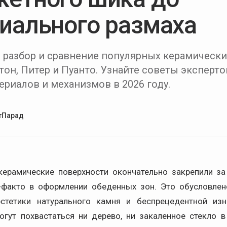
иального размаха
разбор и сравнение популярных керамически
тон, Питер и Пуанто. Узнайте советы эксперто
ериалов и механизмов в 2026 году.
тПарад
керамические поверхности окончательно закрепили за
-факто в оформлении обеденных зон. Это обусловле
стетики натурального камня и беспрецедентной изн
огут похвастаться ни дерево, ни закаленное стекло в