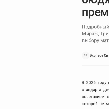
прем
Подробный 
Мираж, Три
выбору мат
Эксперт Си
SP
В 2026 году 
стандарта де
сочетанием э
которой не м