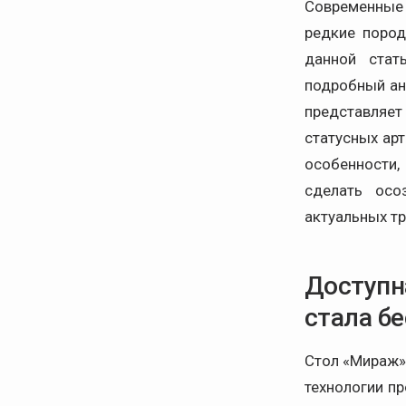
Современные 
редкие пород
данной стат
подробный ан
представляет 
статусных ар
особенности
сделать осо
актуальных тр
Доступн
стала б
Стол «Мираж» 
технологии п