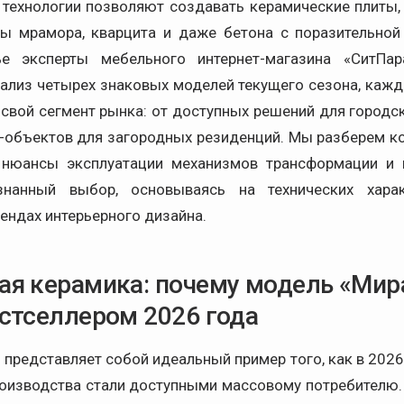
технологии позволяют создавать керамические плиты
ы мрамора, кварцита и даже бетона с поразительной
ье эксперты мебельного интернет-магазина «СитПар
ализ четырех знаковых моделей текущего сезона, кажд
свой сегмент рынка: от доступных решений для городск
т-объектов для загородных резиденций. Мы разберем к
, нюансы эксплуатации механизмов трансформации и
знанный выбор, основываясь на технических харак
ендах интерьерного дизайна.
ая керамика: почему модель «Ми
естселлером 2026 года
представляет собой идеальный пример того, как в 2026
роизводства стали доступными массовому потребителю. 