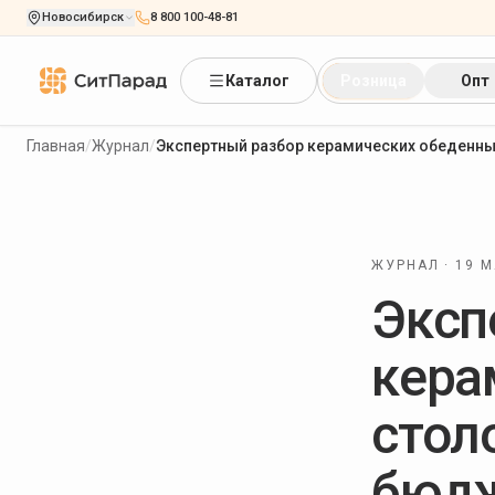
Новосибирск
8 800 100-48-81
Каталог
Розница
Опт
Главная
/
Журнал
/
Экспертный разбор керамических обеденны
ЖУРНАЛ ·
19 М
Эксп
кера
столо
бюдж