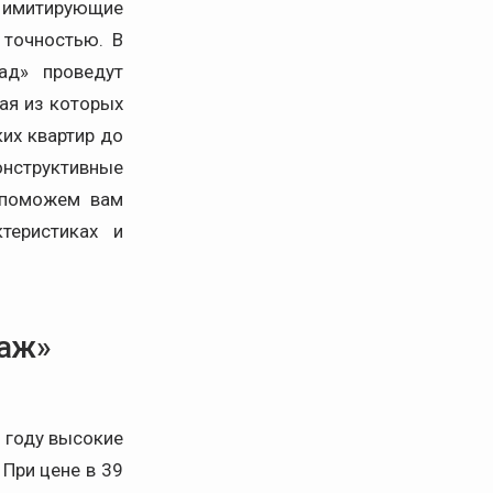
, имитирующие
 точностью. В
ад» проведут
ая из которых
их квартир до
онструктивные
 поможем вам
теристиках и
раж»
 году высокие
При цене в 39