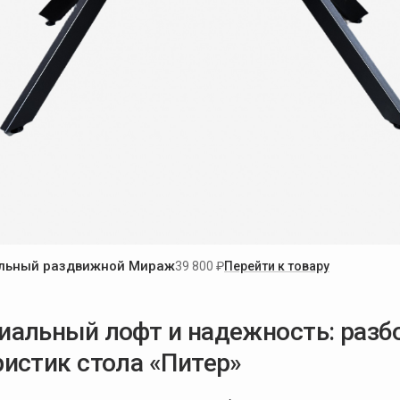
ольный раздвижной Мираж
39 800 ₽
Перейти к товару
иальный лофт и надежность: разб
ристик стола «Питер»